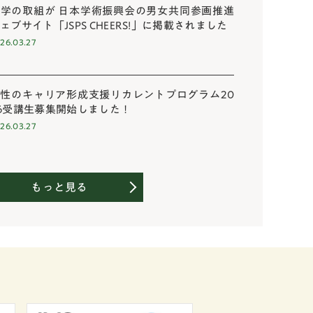
学の取組が 日本学術振興会の男女共同参画推進
ェブサイト「JSPS CHEERS!」に掲載されました
26.03.27
性のキャリア形成支援リカレントプログラム20
6受講生募集開始しました！
26.03.27
もっと見る