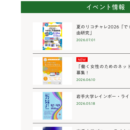
イベント情報
夏のリコチャレ2026「
由研究」
2026.07.01
NEW
「働く女性のためのネッ
募集！
2026.06.10
岩手大学レインボー・ライト
2026.05.18