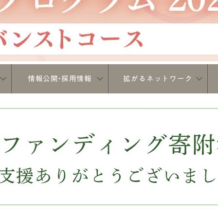
情報公開•採用情報
拡がるネットワーク