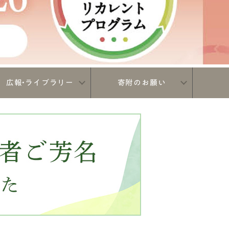
広報•ライブラリー
寄附のお願い