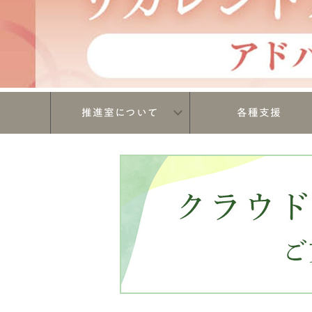
推進室について
各種支援