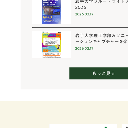
岩手大学ブルー・ライトアップL
2026
2026.03.17
岩手大学理工学部＆ソニ
ーションキャプチャーを楽し
2026.02.17
もっと見る