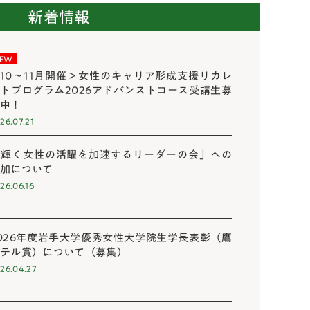
新着情報
EW
10～11月開催＞女性のキャリア形成支援リカレ
トプログラム2026アドバンストコース受講生募
集中！
26.07.21
「輝く女性の活躍を加速するリーダーの会」への
参加について
26.06.16
026年度岩手大学優秀女性大学院生学長表彰（鷹
觜テル賞）について（募集）
26.04.27