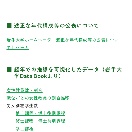
適正な年代構成等の公表について
岩手大学ホームページ「適正な年代構成等の公表につい
て」ページ
経年での推移を可視化したデータ（岩手大
学Data Bookより）
女性教員数・割合
職位ごとの女性教員の割合推移
男女別在学生数
博士課程・博士後期課程
修士課程・博士前期課程
学士課程