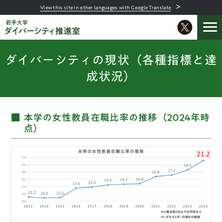
＞
View this site in other languages with Google Translate
ダイバーシティの現状（各種指標と達
成状況）
本学の女性教員在職比率の推移（2024年時
点）