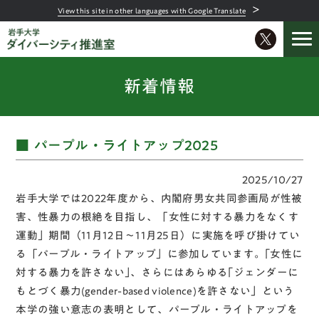
＞
View this site in other languages with Google Translate
新着情報
パープル・ライトアップ2025
2025/10/27
岩手大学では2022年度から、内閣府男女共同参画局が性被
害、性暴力の根絶を目指し、「女性に対する暴力をなくす
運動」期間（11月12日～11月25日）に実施を呼び掛けてい
る「パープル・ライトアップ」に参加しています。｢⼥性に
対する暴⼒を許さない｣、さらにはあらゆる｢ジェンダーに
もとづく暴⼒(gender-based violence)を許さない」という
本学の強い意志の表明として、パープル・ライトアップを