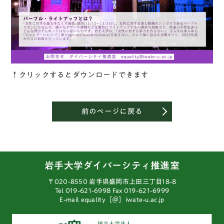
↑クリックするとダウンロードできます
前のページに戻る
岩手大学ダイバーシティ推進室
〒020-8550 岩手県盛岡市上田三丁目18-8
Tel 019-621-6998
Fax 019-621-6999
E-mail equality［＠］iwate-u.ac.jp