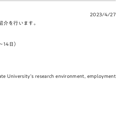
2023/4/27
紹介を行います。
～14日）
ate University’s research environment, employment