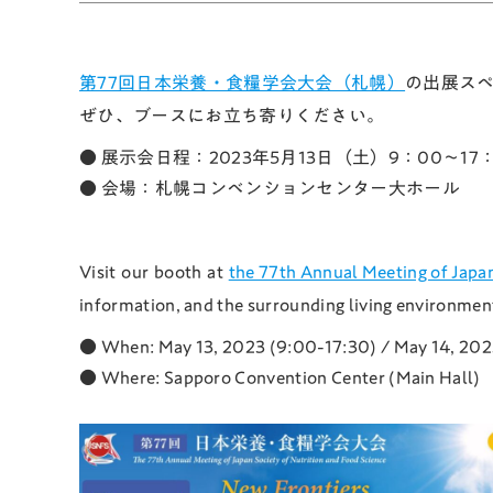
第77回日本栄養・食糧学会大会（札幌）
の出展ス
ぜひ、ブースにお立ち寄りください。
● 展示会日程：2023年5月13日（土）9：00～17
● 会場：札幌コンベンションセンター大ホール
Visit our booth at
the 77th Annual Meeting of Japan
information, and the surrounding living environmen
● When: May 13, 2023 (9:00-17:30) / May 14, 202
● Where: Sapporo Convention Center (Main Hall)