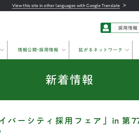
＞
View this site in other languages with Google Translate
情報公開•採用情報
拡がるネットワーク
新着情報
イバーシティ採用フェア」in 第
o