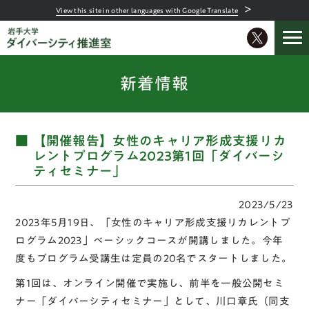
＞
View this site in other languages with Google Translate
新着情報
【開催報告】女性のキャリア形成支援リカ
レントプログラム2023第1回「ダイバーシ
ティセミナー」
2023/5/23
2023年5月19日、「女性のキャリア形成支援リカレントプ
ログラム2023」ベーシックコースが開講しました。今年
度もプログラム受講生は定員の20名でスタートしました。
第1回は、オンライン開催で実施し、前半を一般公開セミ
ナー「ダイバーシティセミナー」として、川口章氏（同支