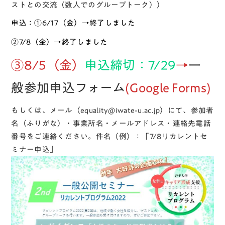
ストとの交流（数人でのグループトーク））
申込：①6/17（金）
→終了しました
②7/8（金）→終了しました
③8/5（金）
申込締切：7/29
→
一
般参加申込フォーム
(Google Forms)
もしくは、メール（equality@iwate-u.ac.jp）にて、参加者
名（ふりがな）・事業所名・メールアドレス・連絡先電話
番号をご連絡ください。件名（例）：「7/8リカレントセ
ミナー申込」