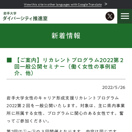
＞
View this site in other languages with Google Translate
新着情報
【ご案内】リカレントプログラム2022第２
回一般公開セミナー（働く女性の事例紹
介、他）
2022/5/26
岩手大学女性のキャリア形成支援リカレントプログラム
2022第２回を一般公開いたします。対象は、主に県内事業
所に所属する女性、プログラムに関心のある女性です。奮
ってご参加ください。
第2回は①～③の３回開催となります。内容は同じです