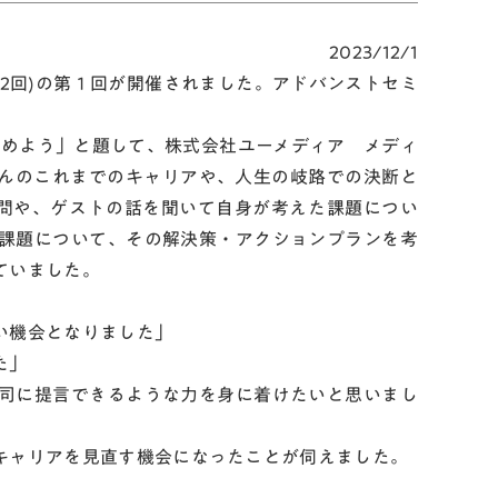
2023/12/1
(全2回)の第１回が開催されました。アドバンストセミ
つめよう」と題して、株式会社ユーメディア メディ
脇さんのこれまでのキャリアや、人生の岐路での決断と
問や、ゲストの話を聞いて自身が考えた課題につい
課題について、その解決策・アクションプランを考
ていました。
い機会となりました」
た」
司に提言できるような力を身に着けたいと思いまし
キャリアを見直す機会になったことが伺えました。