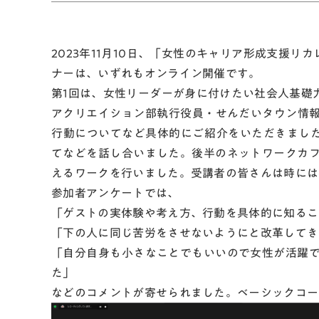
2023年11月10日、「女性のキャリア形成支援リ
ナーは、いずれもオンライン開催です。
第1回は、女性リーダーが身に付けたい社会人基礎
アクリエイション部執行役員・せんだいタウン情報m
行動についてなど具体的にご紹介をいただきまし
てなどを話し合いました。後半のネットワークカ
えるワークを行いました。受講者の皆さんは時には
参加者アンケートでは、
「ゲストの実体験や考え方、行動を具体的に知るこ
「下の人に同じ苦労をさせないようにと改革してき
「自分自身も小さなことでもいいので女性が活躍
た」
などのコメントが寄せられました。ベーシックコー