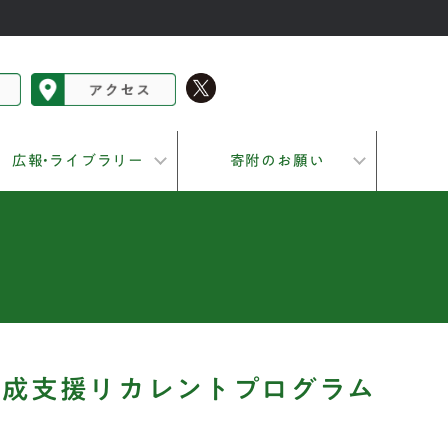
広報•ライブラリー
寄附のお願い
形成支援リカレントプログラム