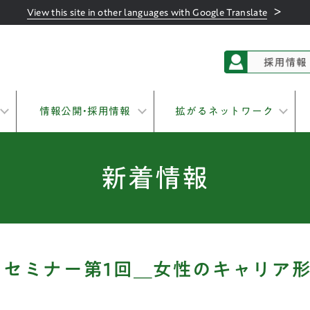
＞
View this site in other languages with Google Translate
情報公開•採用情報
拡がるネットワーク
新着情報
トセミナー第1回＿女性のキャリア