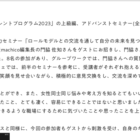
カレントプログラム2023」の上級編、アドバンストセミナー
力セミナー「ロールモデルとの交流を通して自分の未来を見
achico編集長の門脇 佐知さんをゲストにお招きし、門
た。8名の参加があり、グループワークでは、門脇さんへの質
フェでは、前半のセミナーを参考に、受講者がそれぞれ抱える
笑顔を見せ合いながら、積極的に意見交換をし、交流を深め
とができ、また、女性同士同じ悩みや考え方を知るとてもい
たこと、とても凄く、容易にできることではないと思いまし
できるような職場にするために気づいたことや思ったことを上
スと同様に、今回の参加者もゲストから刺激を受け、自身の