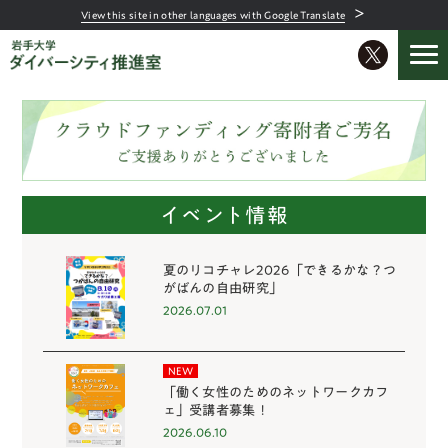
＞
View this site in other languages with Google Translate
イベント情報
夏のリコチャレ2026「できるかな？つ
がばんの自由研究」
2026.07.01
NEW
「働く女性のためのネットワークカフ
ェ」受講者募集！
2026.06.10