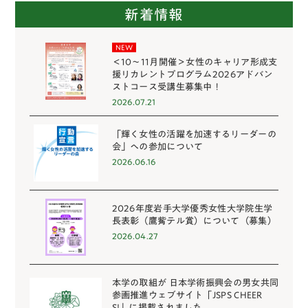
新着情報
NEW
＜10～11月開催＞女性のキャリア形成支
援リカレントプログラム2026アドバン
ストコース受講生募集中！
2026.07.21
「輝く女性の活躍を加速するリーダーの
会」への参加について
2026.06.16
2026年度岩手大学優秀女性大学院生学
長表彰（鷹觜テル賞）について（募集）
2026.04.27
本学の取組が 日本学術振興会の男女共同
参画推進ウェブサイト「JSPS CHEER
S!」に掲載されました