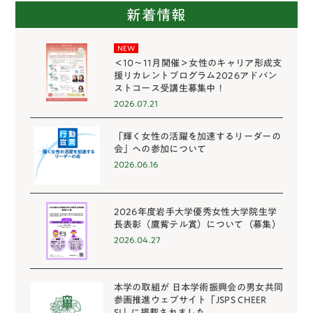
新着情報
NEW
＜10～11月開催＞女性のキャリア形成支
援リカレントプログラム2026アドバン
ストコース受講生募集中！
2026.07.21
「輝く女性の活躍を加速するリーダーの
会」への参加について
2026.06.16
2026年度岩手大学優秀女性大学院生学
長表彰（鷹觜テル賞）について（募集）
2026.04.27
本学の取組が 日本学術振興会の男女共同
参画推進ウェブサイト「JSPS CHEER
S!」に掲載されました