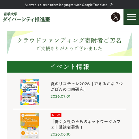
＞
View this site in other languages with Google Translate
イベント情報
夏のリコチャレ2026「できるかな？つ
がばんの自由研究」
2026.07.01
NEW
「働く女性のためのネットワークカフ
ェ」受講者募集！
2026.06.10