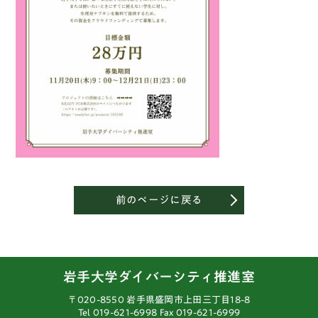
前のページに戻る
岩手大学ダイバーシティ推進室
〒020-8550 岩手県盛岡市上田三丁目18-8
Tel 019-621-6998
Fax 019-621-6999