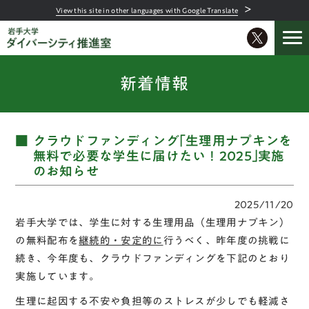
＞
View this site in other languages with Google Translate
新着情報
クラウドファンディング｢生理用ナプキンを
無料で必要な学生に届けたい！2025｣実施
のお知らせ
2025/11/20
岩手大学では、学生に対する生理用品（生理用ナプキン）
の無料配布を
継続的・安定的に
行うべく、昨年度の挑戦に
続き、今年度も、クラウドファンディングを下記のとおり
実施しています。
生理に起因する不安や負担等のストレスが少しでも軽減さ